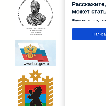
Расскажите,
может стат
Ждём ваших предло
Написа