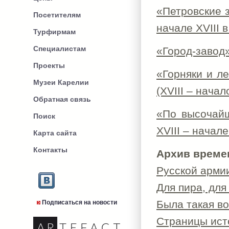
«Петровские з
Посетителям
начале XVIII в
Турфирмам
Специалистам
«Город-завод»
Проекты
«Горняки и л
Музеи Карелии
(XVIII – начал
Обратная связь
«По высочайш
Поиск
XVIII – начале
Карта сайта
Контакты
Архив време
Русской арми
Для пира, для
Была такая во
Подписаться на новости
Страницы ист