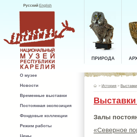
Русский
English
ПРИРОДА
АР
О музее
Новости
>
История
>
Выставки
Временные выставки
Выставки
Постоянная экспозиция
Фондовые коллекции
Залы постоя
Режим работы
«Северное пор
Цены