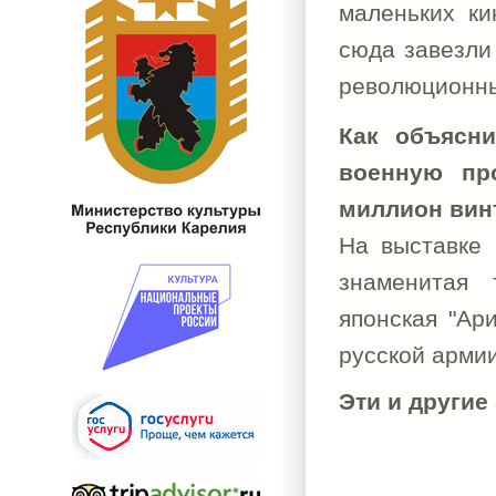
маленьких ки
сюда завезли
революционных
Как объясн
военную пр
миллион вин
На выставке 
знаменитая 
японская "Ар
русской армии
Эти и другие