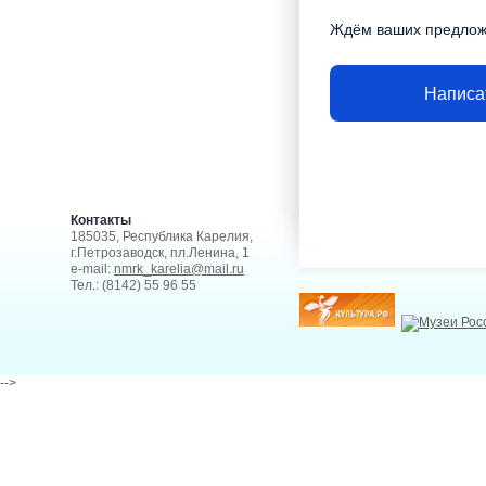
Ждём ваших предло
Написа
Контакты
185035, Республика Карелия,
г.Петрозаводск, пл.Ленина, 1
e-mail:
nmrk_karelia@mail.ru
Тел.: (8142) 55 96 55
-->