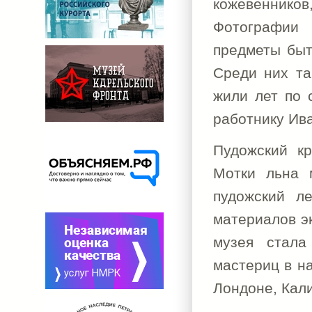
кожевенников
Фотографии 
предметы быт
Среди них та
жили лет по 
работнику Ив
Пудожский кр
Мотки льна 
пудожский л
материалов э
музея стала
мастериц в на
Лондоне, Кал