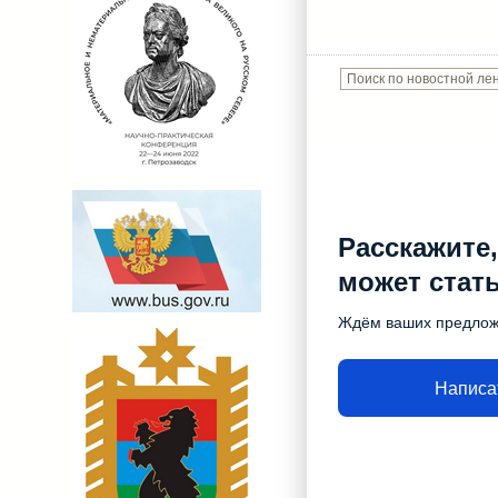
Расскажите,
может стат
Ждём ваших предло
Написа