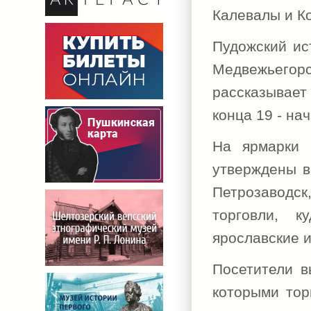
Калевалы и К
Пудожский ис
Медвежьегорс
рассказывает
конца 19 - на
На ярмарки 
утверждены в
Петрозаводс
торговли, к
ярославские и
Посетители в
которыми тор