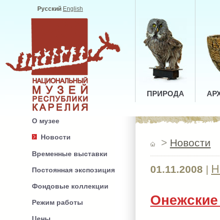
Русский
English
ПРИРОДА
АР
О музее
Новости
>
Новости
Временные выставки
Н
01.11.2008
|
Постоянная экспозиция
Фондовые коллекции
Онежские
Режим работы
Цены