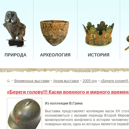
ПРИРОДА
АРХЕОЛОГИЯ
ИСТОРИЯ
>
Временные выставки
>
Архив выставок
>
2005 год
>
«Береги голову!!
«Береги голову!!! Каски военного и мирного времен
Из коллекции В.Грина
Выставка представляет коллекцию касок ХХ стол
познакомиться с касками периода Второй Мировой
кровопролитного конфликта в истории человечес
пожарных касок, одна из которых является первой