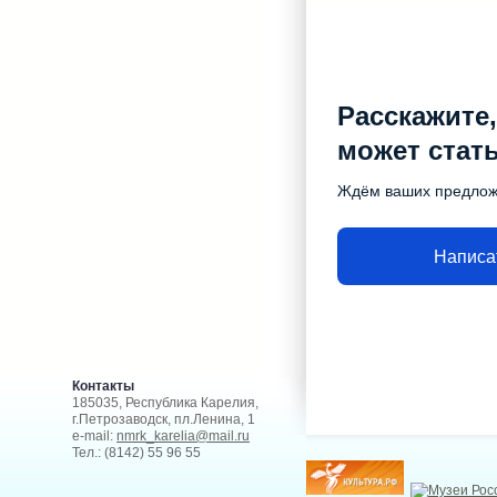
Расскажите,
может стат
Ждём ваших предло
Написа
Контакты
185035, Республика Карелия,
г.Петрозаводск, пл.Ленина, 1
e-mail:
nmrk_karelia@mail.ru
Тел.: (8142) 55 96 55