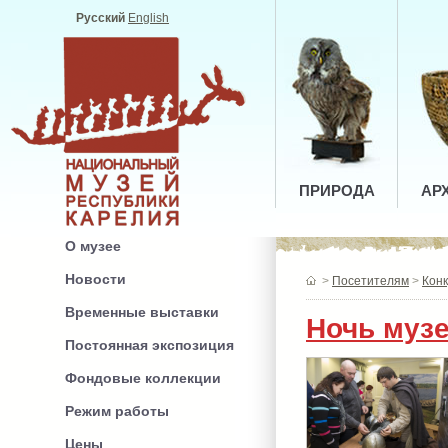
Русский
English
ПРИРОДА
АР
О музее
Новости
>
Посетителям
>
Конк
Временные выставки
Ночь музе
Постоянная экспозиция
Фондовые коллекции
Режим работы
Цены