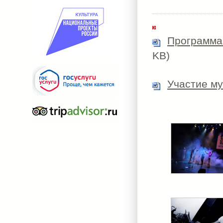
Программа
KB)
Участие м