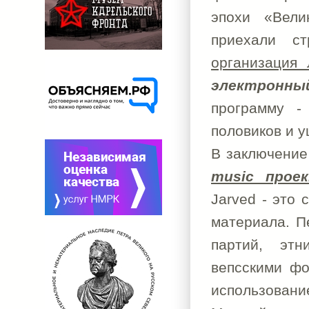
эпохи «Вели
приехали с
организация
электронны
программу -
половиков и 
В заключение
music проек
Jarved - это
материала. П
партий, этн
вепсскими фо
использовани