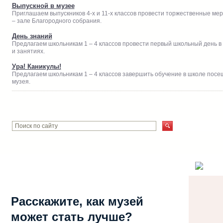
Выпускной в музее
Приглашаем выпускников 4-х и 11-х классов провести торжественные ме
– зале Благородного собрания.
День знаний
Предлагаем школьникам 1 – 4 классов провести первый школьный день в с
и занятиях.
Ура! Каникулы!
Предлагаем школьникам 1 – 4 классов завершить обучение в школе посе
музея.
Расскажите, как музей
может стать лучше?