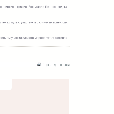
роприятия в красивейшем зале Петрозаводска
тенах музея, участвуя в различных конкурсах
щением увлекательного мероприятия в стенах