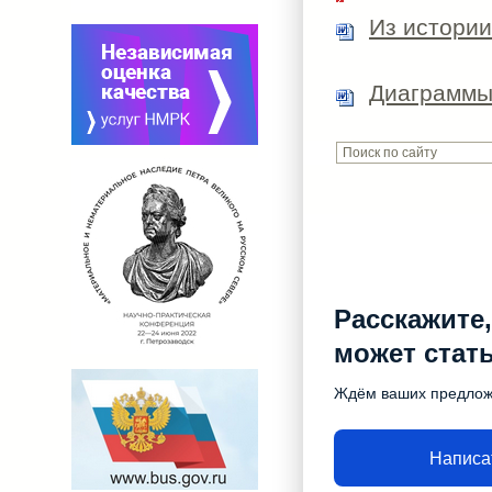
Из истории
Диаграммы 
Расскажите,
может стат
Ждём ваших предло
Написа