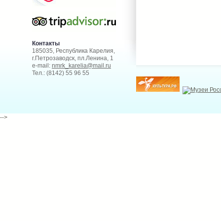
Контакты
185035, Республика Карелия,
г.Петрозаводск, пл.Ленина, 1
e-mail:
nmrk_karelia@mail.ru
Тел.: (8142) 55 96 55
-->