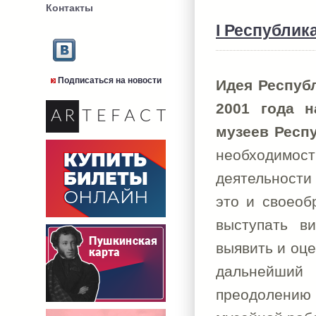
Контакты
I Республик
Подписаться на новости
Идея Республ
2001 года н
музеев Респ
необходим
деятельности 
это и своеоб
выступать ви
выявить и оце
дальнейший 
преодолению 