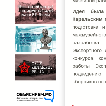
музейной раб
Идея была
Карельским 
подготовке 
межмузейного
разработка
Экспертного 
конкурса, ко
работы Эксп
подведению
сборников по 