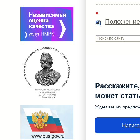
Положение 
Расскажите,
может стат
Ждём ваших предло
Написа