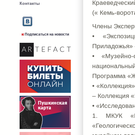
Краеведчески
Контакты
(« Кемь-ворот
Члены Экспер
Подписаться на новости
• «Экспози
Приладожья» 
• «Музейно
национальны
Программа «Ж
• «Коллекция
– Коллекция 
• «Исследова
1. МКУК «Р
«Геологичес