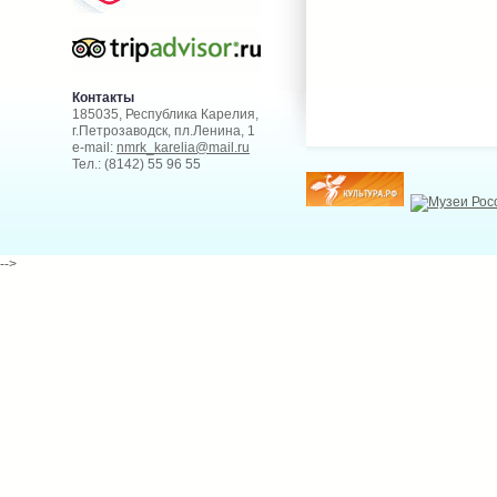
Контакты
185035, Республика Карелия,
г.Петрозаводск, пл.Ленина, 1
e-mail:
nmrk_karelia@mail.ru
Тел.: (8142) 55 96 55
-->