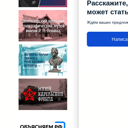
Расскажите,
может стат
Ждём ваших предло
Написа