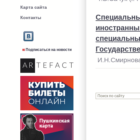
Карта сайта
Специальны
Контакты
иностранных
специальны
Государств
Подписаться на новости
И.Н.Смирнова 