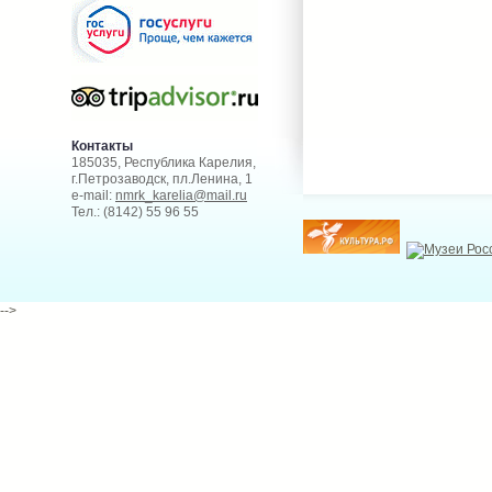
Контакты
185035, Республика Карелия,
г.Петрозаводск, пл.Ленина, 1
e-mail:
nmrk_karelia@mail.ru
Тел.: (8142) 55 96 55
-->