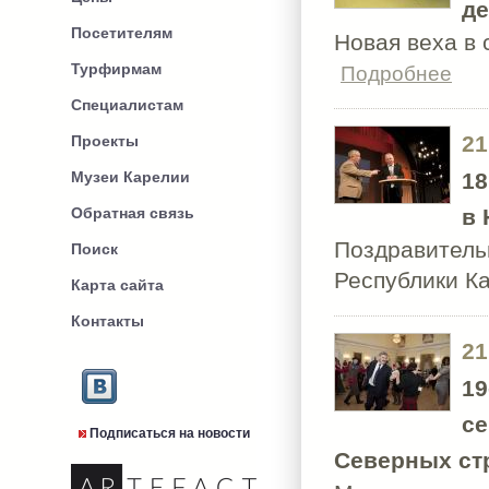
де
Посетителям
Новая веха в
Турфирмам
Подробнее
Специалистам
21
Проекты
Музеи Карелии
18
Обратная связь
в 
Поздравитель
Поиск
Республики 
Карта сайта
Контакты
21
19
се
Подписаться на новости
Северных стр