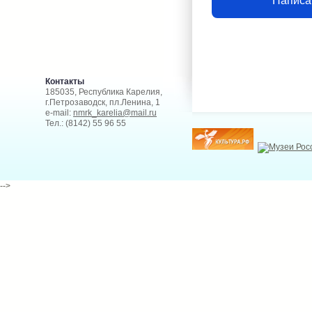
Написа
Контакты
185035, Республика Карелия,
г.Петрозаводск, пл.Ленина, 1
e-mail:
nmrk_karelia@mail.ru
Тел.: (8142) 55 96 55
-->