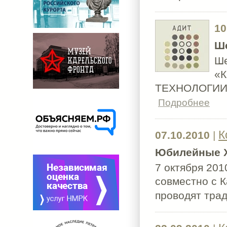
10
Ше
Ше
«
ТЕХНОЛОГИИ» 
Подробнее
К
07.10.2010
|
Юбилейные X
7 октября 201
совместно с 
проводят тра