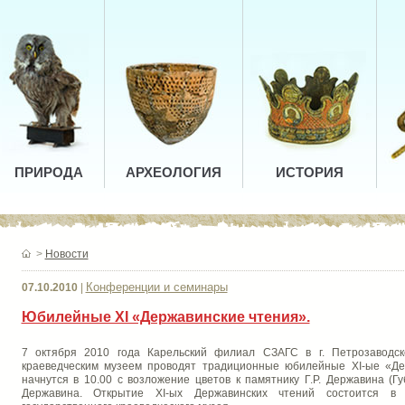
ПРИРОДА
АРХЕОЛОГИЯ
ИСТОРИЯ
>
Новости
Конференции и семинары
07.10.2010
|
Юбилейные XI «Державинские чтения».
7 октября 2010 года Карельский филиал СЗАГС в г. Петрозаводск
краеведческим музеем проводят традиционные юбилейные XI-ые «Де
начнутся в 10.00 с возложение цветов к памятнику Г.Р. Державина (Г
Державина. Открытие XI-ых Державинских чтений состоится в 