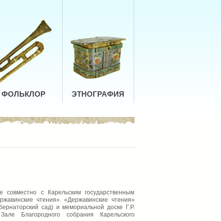
ФОЛЬКЛОР
ЭТНОГРАФИЯ
е совместно с Карельским государственным
ржавинские чтения». «Державинские чтения»
убернаторский сад) и мемориальной доске Г.Р.
Зале Благородного собрания Карельского