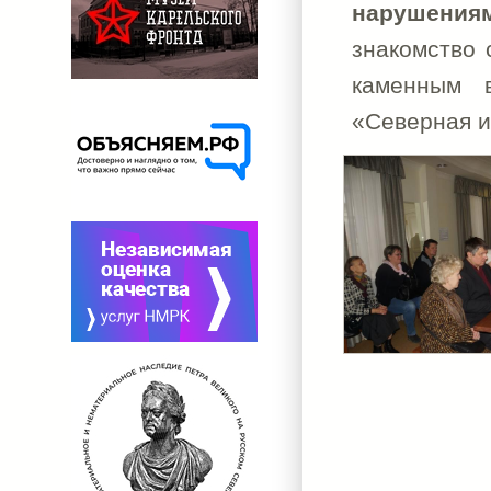
нарушения
знакомство 
каменным 
«Северная и