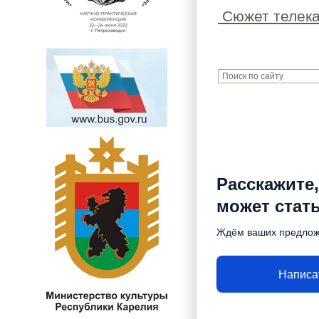
Сюжет телека
Расскажите,
может стат
Ждём ваших предло
Написа