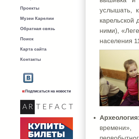
Проекты
услышать, 
Музеи Карелии
карельской 
Обратная связь
ними), «Лег
Поиск
населения 11
Карта сайта
Контакты
Подписаться на новости
Археологи
времени»,
первобытно