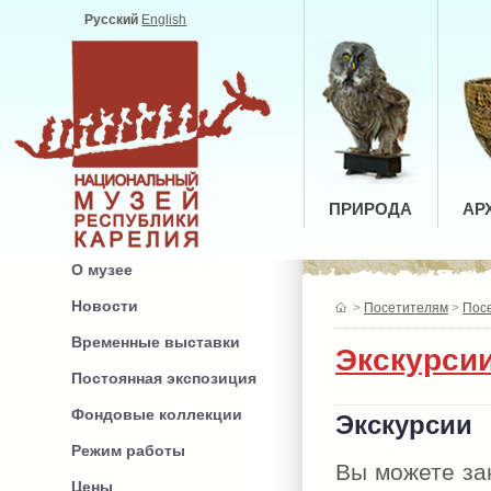
Русский
English
ПРИРОДА
АР
О музее
Новости
>
Посетителям
>
Пос
Временные выставки
Экскурсии
Постоянная экспозиция
Фондовые коллекции
Экскурсии
Режим работы
Вы можете за
Цены