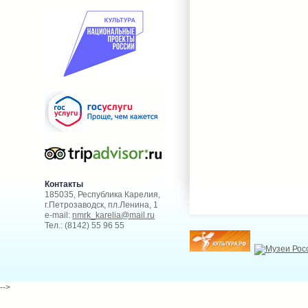
Контакты
185035, Республика Карелия,
г.Петрозаводск, пл.Ленина, 1
e-mail:
nmrk_karelia@mail.ru
Тел.: (8142) 55 96 55
-->