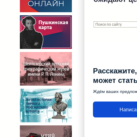
Расскажите,
может стат
Ждём ваших предло
Написа