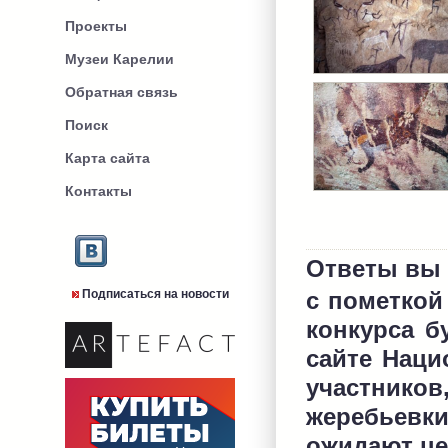
Проекты
Музеи Карелии
Обратная связь
Поиск
Карта сайта
Контакты
Ответы вы 
Подписаться на новости
с пометкой
конкурса 
сайте Наци
участнико
жеребьевк
ожидают ц