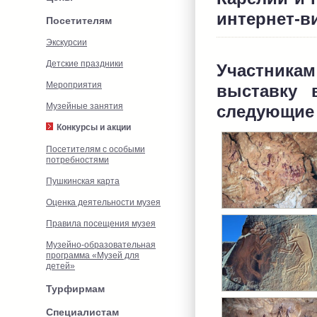
интернет-в
Посетителям
Экскурсии
Детские праздники
Участник
Мероприятия
выставку 
Музейные занятия
следующие
Конкурсы и акции
Посетителям с особыми
потребностями
Пушкинская карта
Оценка деятельности музея
Правила посещения музея
Музейно-образовательная
программа «Музей для
детей»
Турфирмам
Специалистам