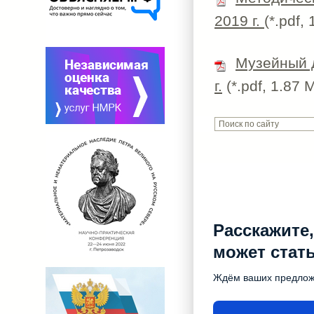
2019 г.
(*.pdf,
Музейный д
г.
(*.pdf, 1.87 
Расскажите,
может стат
Ждём ваших предло