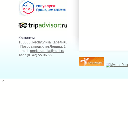
Контакты
185035, Республика Карелия,
г.Петрозаводск, пл.Ленина, 1
e-mail:
nmrk_karelia@mail.ru
Тел.: (8142) 55 96 55
-->