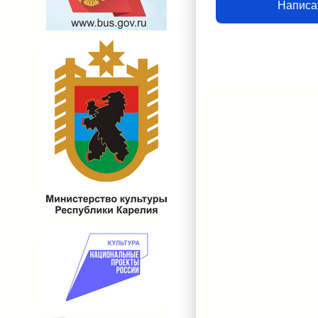
Написа