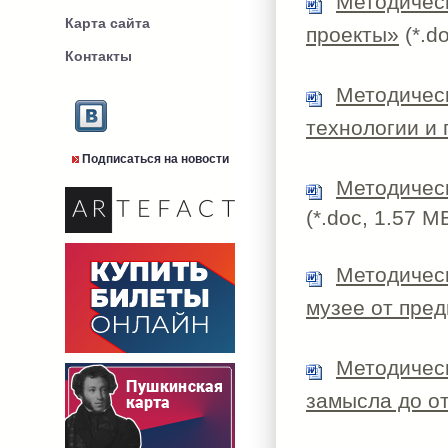
Методичес
Карта сайта
проекты»
(*.d
Контакты
Методичес
технологии и
Подписаться на новости
Методическ
(*.doc, 1.57 M
Методичес
музее от пред
Методическ
замысла до о