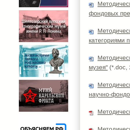
Методическ
фондовых пре
Методичес
категориями п
Методическ
музея"
(*.doc,
Методичес
научно-фондо
Методичес
Методическ