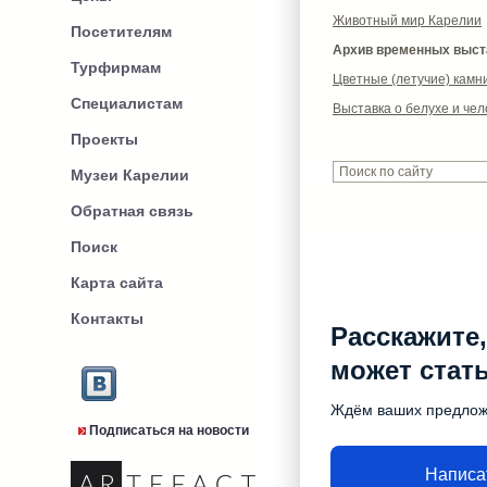
Животный мир Карелии
Посетителям
Архив временных выст
Турфирмам
Цветные (летучие) камн
Специалистам
Выставка о белухе и чел
Проекты
Музеи Карелии
Обратная связь
Поиск
Карта сайта
Контакты
Расскажите,
может стат
Ждём ваших предло
Подписаться на новости
Написа