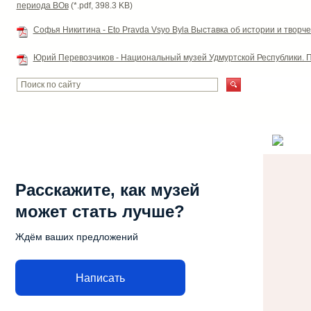
периода ВОв
(*.pdf, 398.3 KB)
Софья Никитина - Eto Pravda Vsyo Byla Выставка об истории и твор
Юрий Перевозчиков - Национальный музей Удмуртской Республики. 
Расскажите, как музей
может стать лучше?
Ждём ваших предложений
Написать