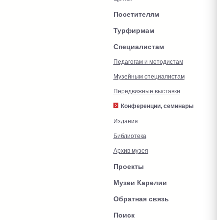
Посетителям
Турфирмам
Специалистам
Педагогам и методистам
Музейным специалистам
Передвижные выставки
Конференции, семинары
Издания
Библиотека
Архив музея
Проекты
Музеи Карелии
Обратная связь
Поиск