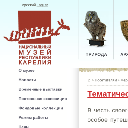
Русский
English
ПРИРОДА
АР
О музее
Новости
>
Посетителям
>
Мер
Временные выставки
Тематичес
Постоянная экспозиция
Фондовые коллекции
В честь свое
Режим работы
особое путеш
Цены