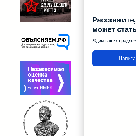
Расскажите,
может стат
Ждём ваших предло
Написа