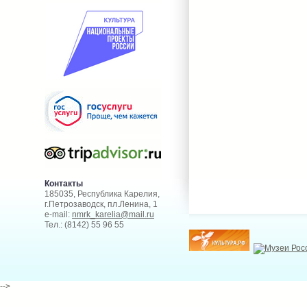
Контакты
185035, Республика Карелия,
г.Петрозаводск, пл.Ленина, 1
e-mail:
nmrk_karelia@mail.ru
Тел.: (8142) 55 96 55
-->