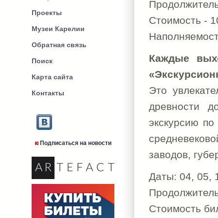
Продолжительн
Проекты
Стоимость - 1
Музеи Карелии
Наполняемость
Обратная связь
Каждые вых
Поиск
«Экскурсион
Карта сайта
Это увлекате
Контакты
древности д
экскурсию по
cредневеково
Подписаться на новости
заводов, губе
Даты: 04, 05, 
Продолжительн
Стоимость бил