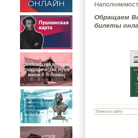
Наполняемость
Обращаем Ва
билеты онла