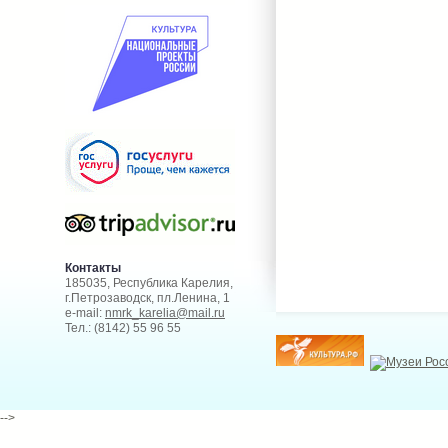
Контакты
185035, Республика Карелия,
г.Петрозаводск, пл.Ленина, 1
e-mail:
nmrk_karelia@mail.ru
Тел.: (8142) 55 96 55
-->