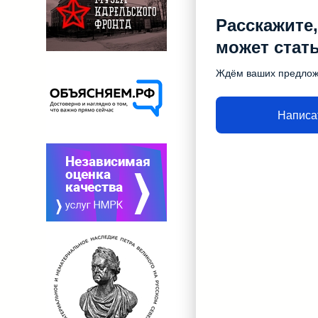
Расскажите,
может стат
Ждём ваших предло
Написа