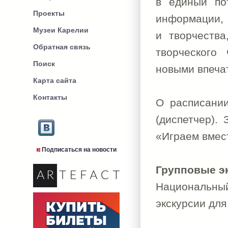
в единый по
Проекты
информации, 
Музеи Карелии
и творчества
Обратная связь
творческого
Поиск
новыми впеча
Карта сайта
Контакты
О расписании
(диспетчер).
«Играем вмес
Подписаться на новости
Групповые э
Национальный
экскурсии для