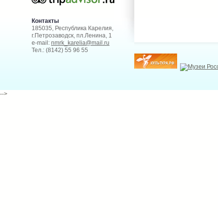
Контакты
185035, Республика Карелия,
г.Петрозаводск, пл.Ленина, 1
e-mail:
nmrk_karelia@mail.ru
Тел.: (8142) 55 96 55
-->