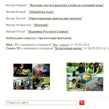
Фильм Первый -
"Выгонка дегтя и выпечке хлеба из сосновой коры"
Фильм Второй -
"Обработка льна"
Фильм Третий -
"Приготовление карельских калиток"
Фильм Четвертый -
"Валенки"
Фильм Пятый -
"Вышивка Русского Севера"
Небольшие сюжеты с презентации фильмов:
Nika+ TV
о премьере в передаче
"Мы - народ"
от 19.03.2013
Сампо-ТВ
о премьере в передаче
"Культурная жизнь"
от 08.03.2013 (с 