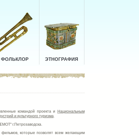
ФОЛЬКЛОР
ЭТНОГРАФИЯ
овленные командой проекта и
Национальным
устрий и культурного туризма
.
ГЕМОТ" г.Петрозаводска.
х фильмов, которые позволят всем желающим