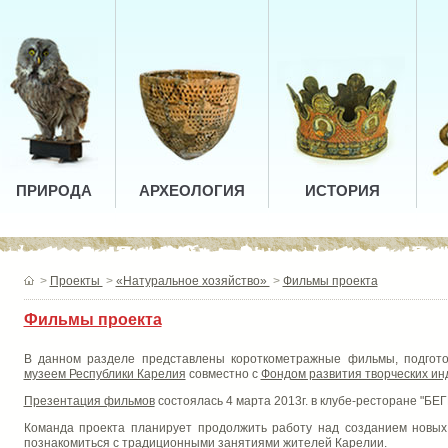
ПРИРОДА
АРХЕОЛОГИЯ
ИСТОРИЯ
>
Проекты
>
«Натуральное хозяйство»
>
Фильмы проекта
Фильмы проекта
В данном разделе представлены короткометражные фильмы, подгот
музеем Республики Карелия
совместно с
Фондом развития творческих инд
Презентация фильмов
состоялась 4 марта 2013г. в клубе-ресторане "БЕ
Команда проекта планирует продолжить работу над созданием новы
познакомиться с традиционными занятиями жителей Карелии.