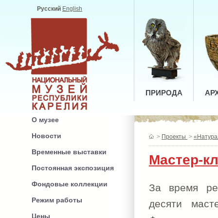
Русский
English
ПРИРОДА
АР
О музее
Новости
>
Проекты
>
«Натура
Временные выставки
Мастер-кл
Постоянная экспозиция
Фондовые коллекции
За время ре
Режим работы
десяти маст
Цены