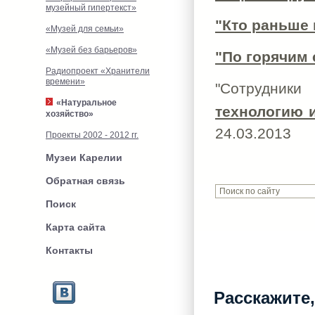
музейный гипертекст»
"Кто раньше 
«Музей для семьи»
«Музей без барьеров»
"По горячим
Радиопроект «Хранители
времени»
"Сотрудник
«Натуральное
технологию 
хозяйство»
24.03.2013
Проекты 2002 - 2012 гг.
Музеи Карелии
Обратная связь
Поиск
Карта сайта
Контакты
Расскажите,