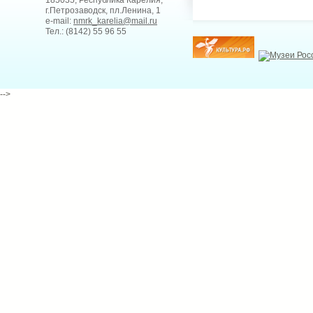
185035, Республика Карелия,
г.Петрозаводск, пл.Ленина, 1
e-mail:
nmrk_karelia@mail.ru
Тел.: (8142) 55 96 55
-->