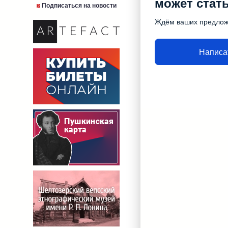
может стат
Подписаться на новости
Ждём ваших предло
Написа