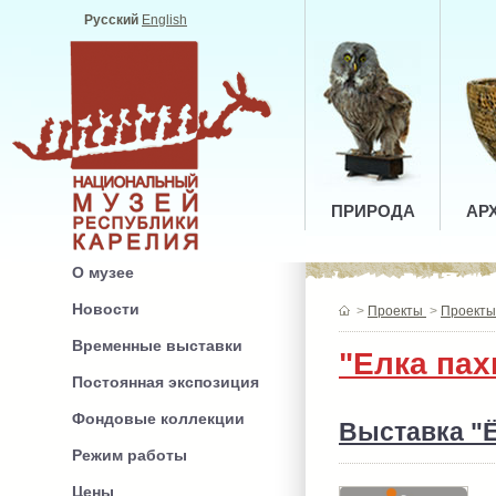
Русский
English
ПРИРОДА
АР
О музее
Новости
>
Проекты
>
Проекты 
Временные выставки
"Елка па
Постоянная экспозиция
Фондовые коллекции
Выставка "
Режим работы
Цены