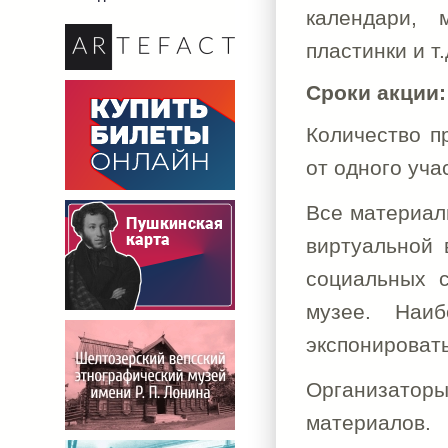
календари, 
пластинки и т.
Сроки акции: 
Количество п
от одного уча
Все материал
виртуальной 
социальных с
музее. Наи
экспонироват
Организаторы
материалов.