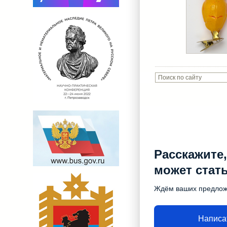
Расскажите,
может стат
Ждём ваших предло
Написа