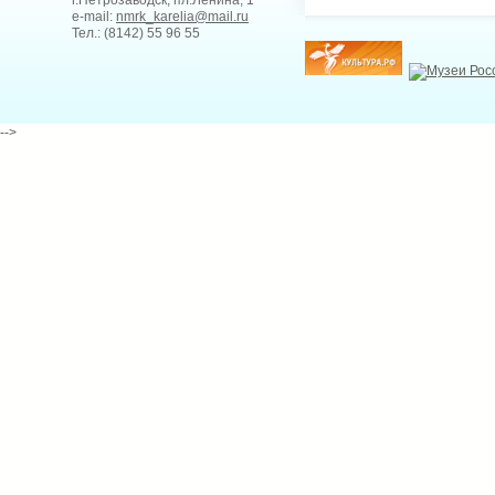
г.Петрозаводск, пл.Ленина, 1
e-mail:
nmrk_karelia@mail.ru
Тел.: (8142) 55 96 55
-->