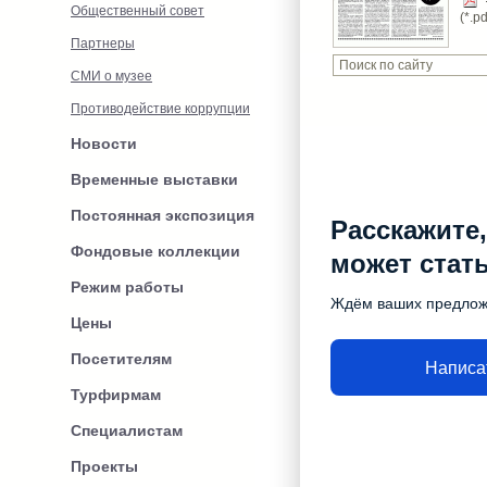
Общественный совет
(*.p
Партнеры
СМИ о музее
Противодействие коррупции
Новости
Временные выставки
Постоянная экспозиция
Расскажите,
Фондовые коллекции
может стат
Режим работы
Ждём ваших предло
Цены
Посетителям
Написа
Турфирмам
Специалистам
Проекты