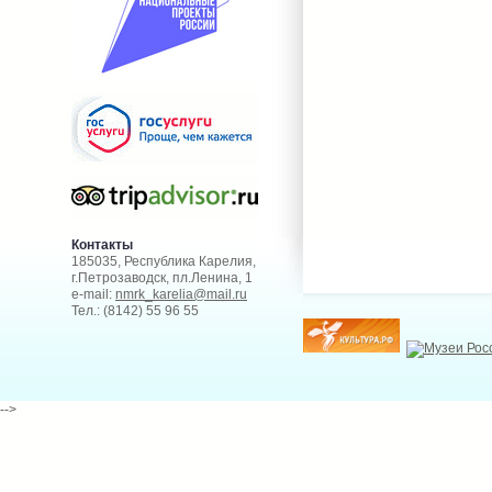
Контакты
185035, Республика Карелия,
г.Петрозаводск, пл.Ленина, 1
e-mail:
nmrk_karelia@mail.ru
Тел.: (8142) 55 96 55
-->