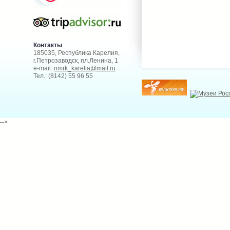
Контакты
185035, Республика Карелия,
г.Петрозаводск, пл.Ленина, 1
e-mail:
nmrk_karelia@mail.ru
Тел.: (8142) 55 96 55
-->