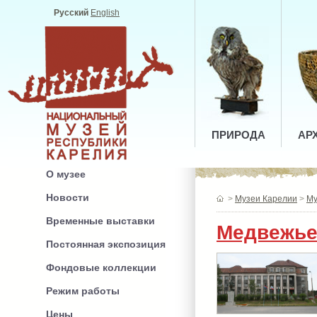
Русский
English
ПРИРОДА
АР
О музее
Новости
>
Музеи Карелии
>
Му
Временные выставки
Медвежье
Постоянная экспозиция
Фондовые коллекции
Режим работы
Цены