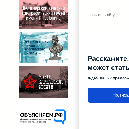
Расскажите,
может стат
Ждём ваших предло
Написа