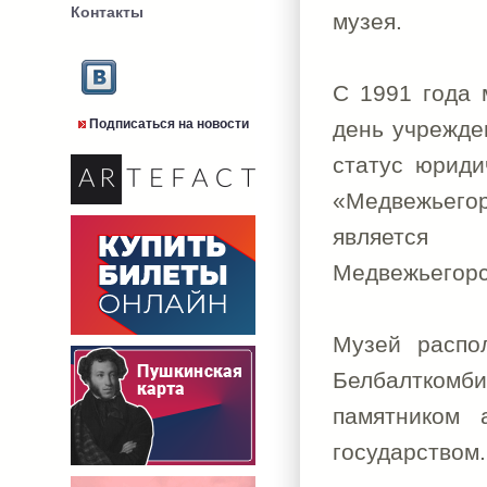
Контакты
музея.
С 1991 года 
Подписаться на новости
день учрежде
статус юриди
«Медвежьего
является 
Медвежьегорс
Музей распо
Белбалткомби
памятником 
государством.