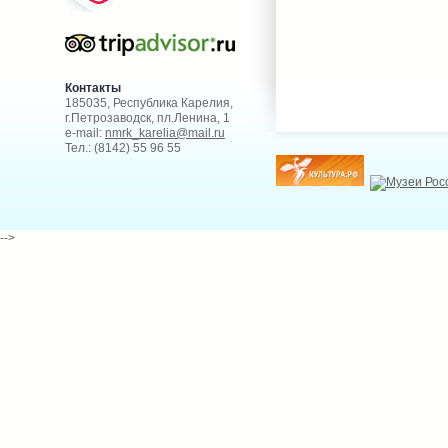
Контакты
185035, Республика Карелия,
г.Петрозаводск, пл.Ленина, 1
e-mail:
nmrk_karelia@mail.ru
Тел.: (8142) 55 96 55
-->