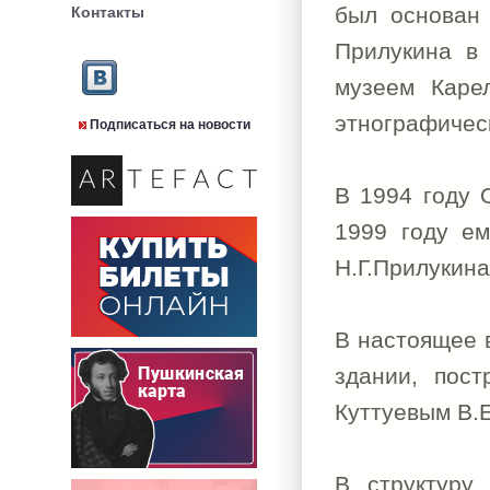
был основан 
Контакты
Прилукина в
музеем Каре
этнографическ
Подписаться на новости
В 1994 году 
1999 году ем
Н.Г.Прилукина
В настоящее 
здании, пос
Куттуевым В.Е
В структуру