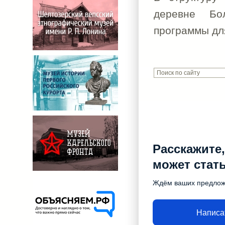
деревне Бо
программы дл
Расскажите,
может стат
Ждём ваших предло
Написа