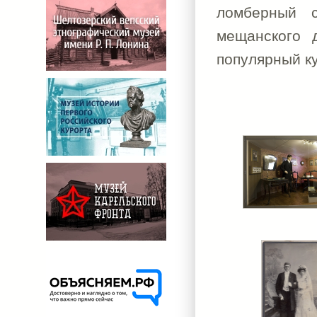
ломберный с
мещанского 
популярный к