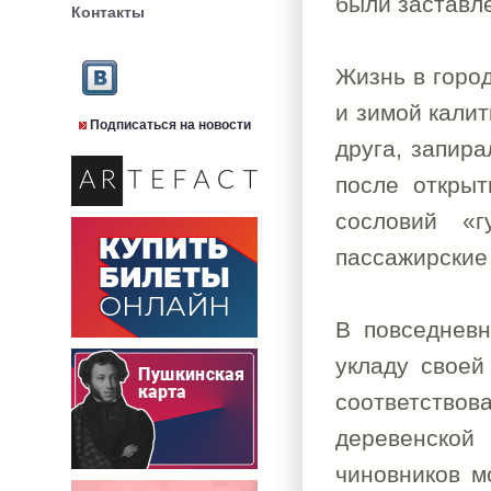
были заставл
Контакты
Жизнь в горо
и зимой калит
Подписаться на новости
друга, запира
после открыт
сословий «г
пассажирские
В повседневн
укладу своей
соответствов
деревенской
чиновников м