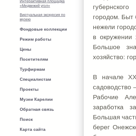
Интерактивная площадка
губернского
«Медвежий угол»
Виртуальная экскурсия по
городом. Быт 
музею
нежели город
Фондовые коллекции
в окружении 
Режим работы
Большое зна
Цены
хозяйство: го
Посетителям
Турфирмам
В начале ХХ
Специалистам
садоводство –
Проекты
Рабочие Але
Музеи Карелии
заработка з
Обратная связь
Большая част
Поиск
берег Онежск
Карта сайта