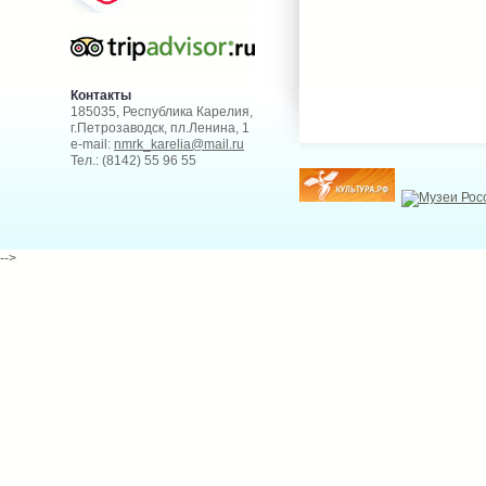
Контакты
185035, Республика Карелия,
г.Петрозаводск, пл.Ленина, 1
e-mail:
nmrk_karelia@mail.ru
Тел.: (8142) 55 96 55
-->