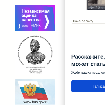
Расскажите,
может стат
Ждём ваших предло
Написа