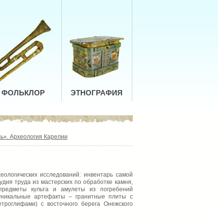
ФОЛЬКЛОР
ЭТНОГРАФИЯ
ь». Археология Карелии
еологических исследований: инвентарь самой
удия труда из мастерских по обработке камня,
 предметы культа и амулеты из погребений
 уникальные артефакты – гранитные плиты с
троглифами) с восточного берега Онежского