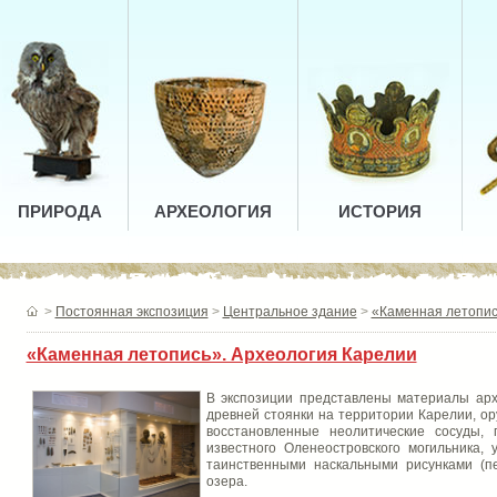
ПРИРОДА
АРХЕОЛОГИЯ
ИСТОРИЯ
>
Постоянная экспозиция
>
Центральное здание
>
«Каменная летопис
«Каменная летопись». Археология Карелии
В экспозиции представлены материалы арх
древней стоянки на территории Карелии, ор
восстановленные неолитические сосуды,
известного Оленеостровского могильника,
таинственными наскальными рисунками (пе
озера.