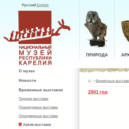
Русский
English
ПРИРОДА
АР
О музее
Новости
>
Временные выставк
Временные выставки
2001 год
Текущие выставки
Планируемые выставки
Передвижные выставки
Архив выставок