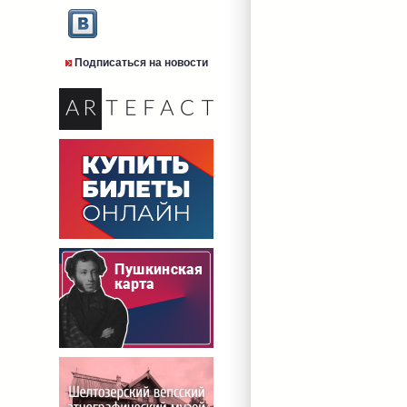
Подписаться на новости