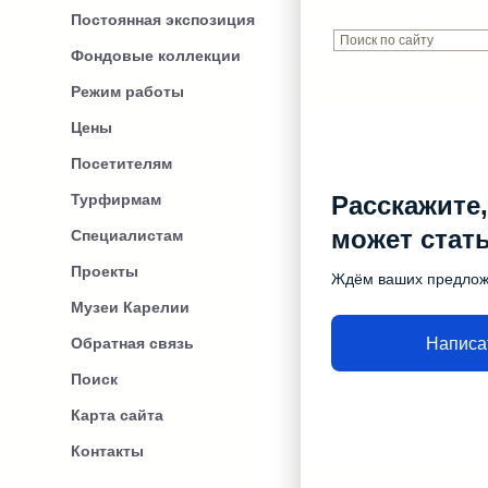
Постоянная экспозиция
Фондовые коллекции
Режим работы
Цены
Посетителям
Турфирмам
Расскажите,
может стат
Специалистам
Проекты
Ждём ваших предло
Музеи Карелии
Написа
Обратная связь
Поиск
Карта сайта
Контакты