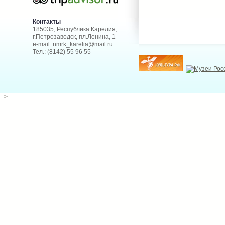
Контакты
185035, Республика Карелия,
г.Петрозаводск, пл.Ленина, 1
e-mail:
nmrk_karelia@mail.ru
Тел.: (8142) 55 96 55
-->