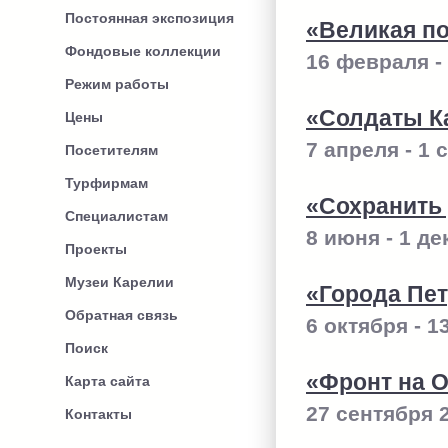
Постоянная экспозиция
«Великая по
Фондовые коллекции
16 февраля -
Режим работы
«Солдаты К
Цены
7 апреля - 1 
Посетителям
Турфирмам
«Сохранить
Специалистам
8 июня - 1 д
Проекты
Музеи Карелии
«Города Пе
Обратная связь
6 октября - 1
Поиск
«Фронт на О
Карта сайта
27 сентября 
Контакты