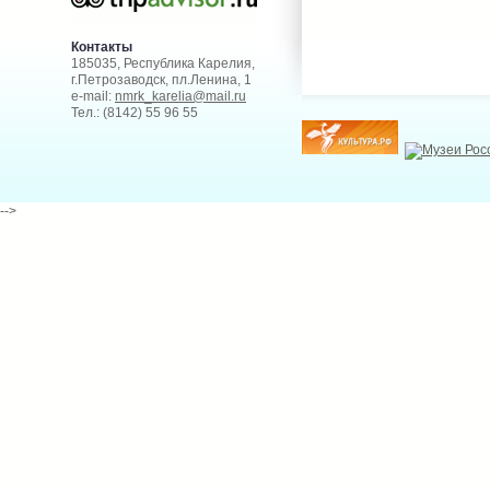
Контакты
185035, Республика Карелия,
г.Петрозаводск, пл.Ленина, 1
e-mail:
nmrk_karelia@mail.ru
Тел.: (8142) 55 96 55
-->