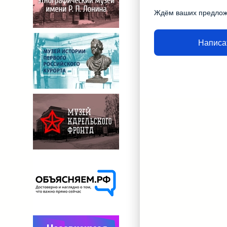
Ждём ваших предло
Написа