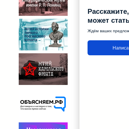
Расскажите,
может стат
Ждём ваших предло
Написа