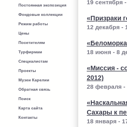
19 сентября -
Постоянная экспозиция
Фондовые коллекции
«Призраки г
Режим работы
12 декабря - 
Цены
«Беломорка
Посетителям
18 июня - 8 
Турфирмам
Специалистам
«Миссия - с
Проекты
2012)
Музеи Карелии
28 февраля -
Обратная связь
Поиск
«Наскальная
Карта сайта
Сахары к п
Контакты
18 января - 