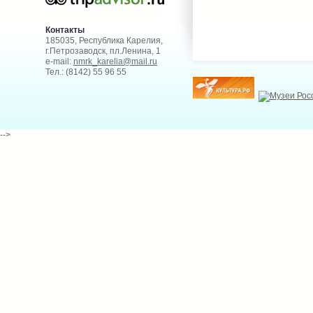
Контакты
185035, Республика Карелия,
г.Петрозаводск, пл.Ленина, 1
e-mail:
nmrk_karelia@mail.ru
Тел.: (8142) 55 96 55
-->