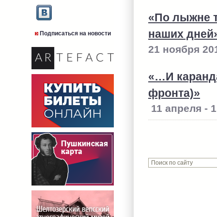
«По лыжне т
наших дней»
Подписаться на новости
21 ноября 201
«…И каранд
фронта)»
11 апреля - 