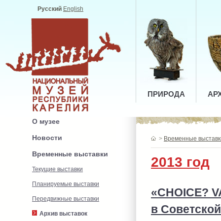
Русский
English
ПРИРОДА
АР
О музее
Новости
>
Временные выставк
Временные выставки
2013 год
Текущие выставки
Планируемые выставки
«CHOICE? V
Передвижные выставки
в Советской
Архив выставок