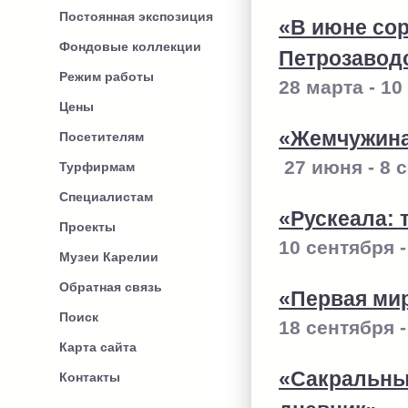
Постоянная экспозиция
«В июне сор
Фондовые коллекции
Петрозавод
Режим работы
28 марта - 1
Цены
«Жемчужина
Посетителям
27 июня - 8 
Турфирмам
Специалистам
«Рускеала: 
Проекты
10 сентября -
Музеи Карелии
Обратная связь
«Первая ми
Поиск
18 сентября 
Карта сайта
«Сакральны
Контакты