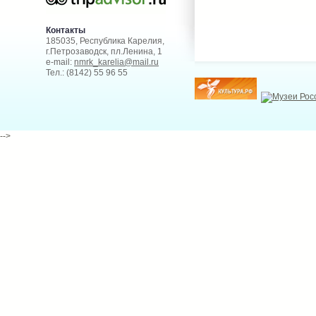
Контакты
185035, Республика Карелия,
г.Петрозаводск, пл.Ленина, 1
e-mail:
nmrk_karelia@mail.ru
Тел.: (8142) 55 96 55
-->