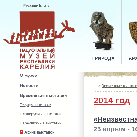
Русский
English
ПРИРОДА
АР
О музее
Новости
>
Временные выставк
Временные выставки
2014 год
Текущие выставки
Планируемые выставки
«Неизвестна
Передвижные выставки
25 апреля - 
Архив выставок