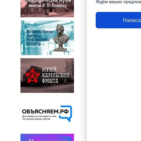
Ждём ваших предло
Написа