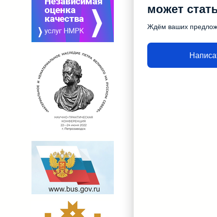
может стат
Ждём ваших предло
Написа