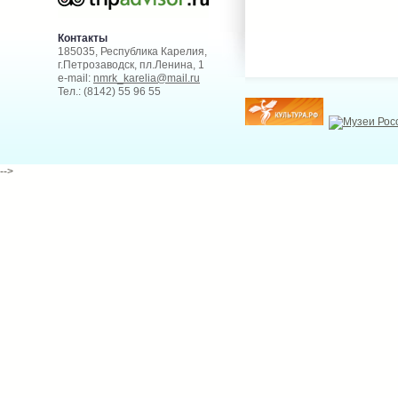
Контакты
185035, Республика Карелия,
г.Петрозаводск, пл.Ленина, 1
e-mail:
nmrk_karelia@mail.ru
Тел.: (8142) 55 96 55
-->