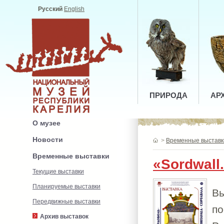
Русский
English
ПРИРОДА
АР
О музее
Новости
>
Временные выставк
Временные выставки
«Sordwall
Текущие выставки
Планируемые выставки
Вы
Передвижные выставки
по
Архив выставок