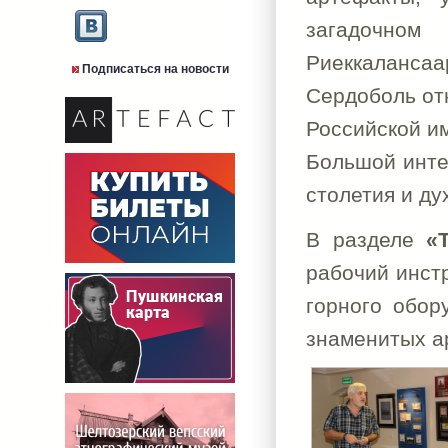
загадочном
Риеккалансаа
Подписаться на новости
Сердоболь от
Российской им
Большой инте
столетия и ду
В разделе
«
рабочий инст
горного обор
знаменитых а