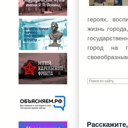
героях, восп
жизнь города
государствен
город на пе
своеобразным
Расскажите,