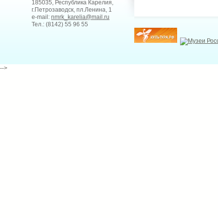
185035, Республика Карелия,
г.Петрозаводск, пл.Ленина, 1
e-mail:
nmrk_karelia@mail.ru
Тел.: (8142) 55 96 55
-->