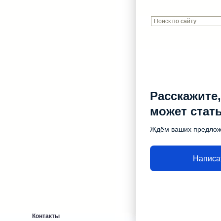
Расскажите,
может стат
Ждём ваших предло
Написа
Контакты