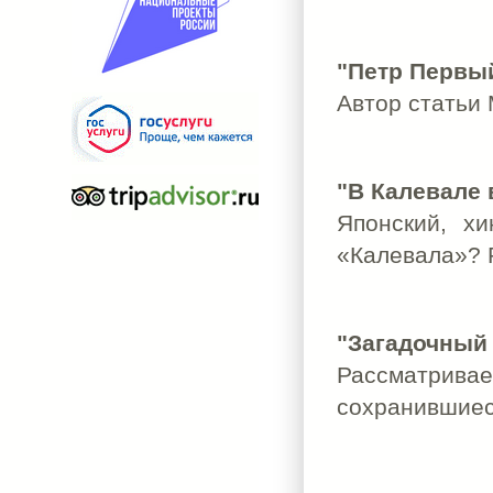
"Петр Первый
Автор статьи 
"В Калевале 
Японский, хи
«Калевала»? 
"Загадочный
Рассматрива
сохранившиес