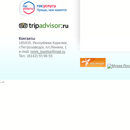
Контакты
185035, Республика Карелия,
г.Петрозаводск, пл.Ленина, 1
e-mail:
nmrk_karelia@mail.ru
Тел.: (8142) 55 96 55
-->