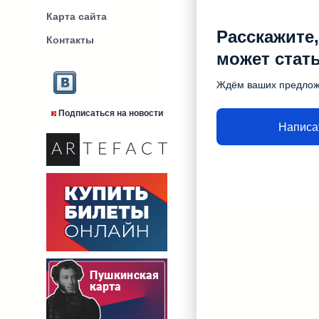
Карта сайта
Расскажите,
Контакты
может стат
Ждём ваших предло
Подписаться на новости
Написа