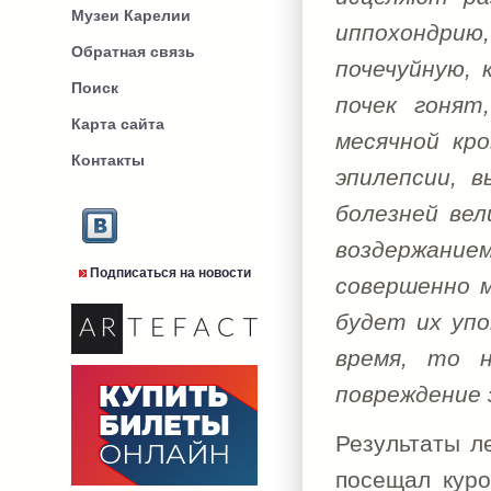
Музеи Карелии
иппохондрию
Обратная связь
почечуйную, 
Поиск
почек гонят
Карта сайта
месячной кр
Контакты
эпилепсии, 
болезней вел
воздержани
Подписаться на новости
совершенно м
будет их упо
время, то 
повреждение 
Результаты л
посещал куро