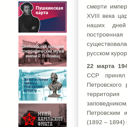
смерти импер
XVIII века ц
наших дней
построенна
существовал
русском курор
22 марта 19
ССР принял
Петровского
территория
заповедником
Петровским и
(1892 – 1894)