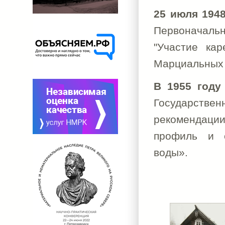
25 июля 1948
Первоначаль
"Участие ка
Марциальных 
В 1955 год
Государствен
рекомендации
профиль и с
воды».