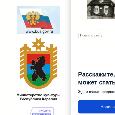
Расскажите,
может стат
Ждём ваших предло
Написа