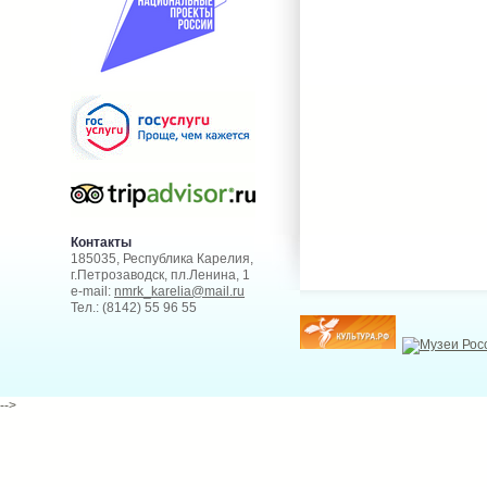
Контакты
185035, Республика Карелия,
г.Петрозаводск, пл.Ленина, 1
e-mail:
nmrk_karelia@mail.ru
Тел.: (8142) 55 96 55
-->