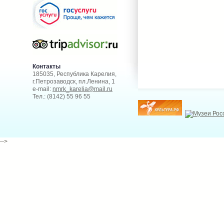
Контакты
185035, Республика Карелия,
г.Петрозаводск, пл.Ленина, 1
e-mail:
nmrk_karelia@mail.ru
Тел.: (8142) 55 96 55
-->