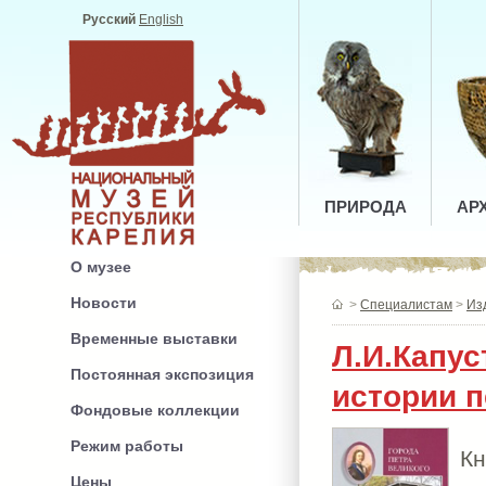
Русский
English
ПРИРОДА
АР
О музее
Новости
>
Специалистам
>
Из
Временные выставки
Л.И.Капу
Постоянная экспозиция
истории п
Фондовые коллекции
Режим работы
К
Цены