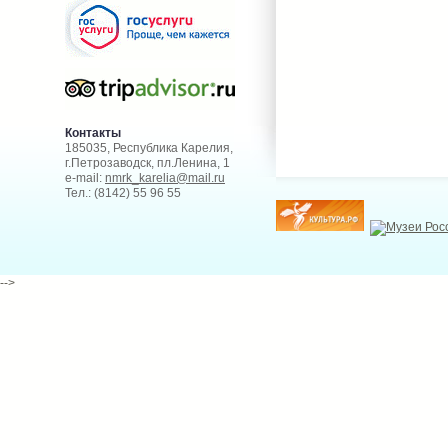
Контакты
185035, Республика Карелия,
г.Петрозаводск, пл.Ленина, 1
e-mail:
nmrk_karelia@mail.ru
Тел.: (8142) 55 96 55
-->