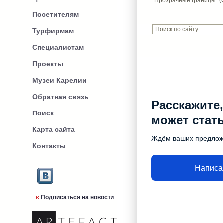
"Прозрачные границы" (C
Посетителям
Турфирмам
Специалистам
Проекты
Музеи Карелии
Обратная связь
Расскажите,
Поиск
может стат
Карта сайта
Ждём ваших предло
Контакты
Написа
Подписаться на новости