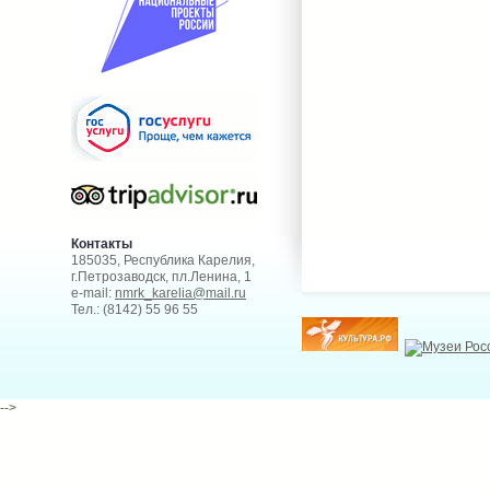
Контакты
185035, Республика Карелия,
г.Петрозаводск, пл.Ленина, 1
e-mail:
nmrk_karelia@mail.ru
Тел.: (8142) 55 96 55
-->