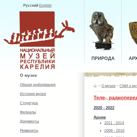
Русский
English
ПРИРОДА
АР
О музее
Общая информация
>
О музее
>
СМИ о му
История музея
Теле-, радиопере
Структура
2020 - 2022
Филиалы
Архив
Документы
2011 - 2014
Реквизиты
2006 - 2010