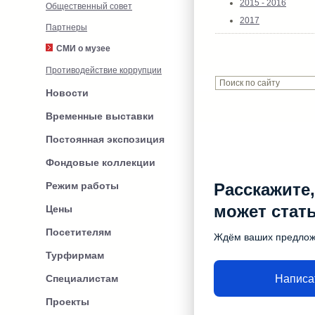
2015 - 2016
Общественный совет
2017
Партнеры
СМИ о музее
Противодействие коррупции
Новости
Временные выставки
Постоянная экспозиция
Фондовые коллекции
Режим работы
Расскажите,
может стат
Цены
Посетителям
Ждём ваших предло
Турфирмам
Написа
Специалистам
Проекты