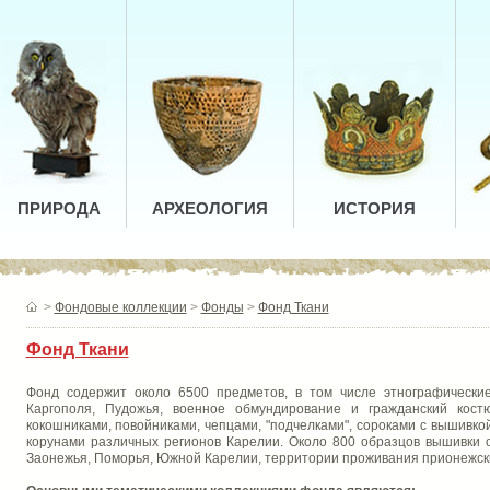
ПРИРОДА
АРХЕОЛОГИЯ
ИСТОРИЯ
>
Фондовые коллекции
>
Фонды
>
Фонд Ткани
Фонд Ткани
Фонд содержит около 6500 предметов, в том числе этнографически
Каргополя, Пудожья, военное обмундирование и гражданский кос
кокошниками, повойниками, чепцами, "подчелками", сороками с вышивкой
корунами различных регионов Карелии. Около 800 образцов вышивки 
Заонежья, Поморья, Южной Карелии, территории проживания прионежских 