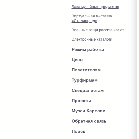
База музейных предметов
Виртуальная выставка
«Сталинград»
Военные вещи рассказывают
Электронные каталоги
Режим работы
Цены
Посетителям
Турфирмам
Специалистам
Проекты
Музеи Карелии
Обратная связь
Поиск