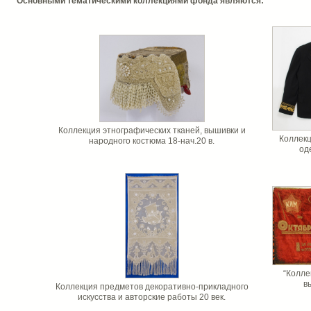
Основными тематическими коллекциями фонда являются:
Коллекция этнографических тканей, вышивки и
Коллек
народного костюма 18-нач.20 в.
од
“Колле
в
Коллекция предметов декоративно-прикладного
искусства и авторские работы 20 век.