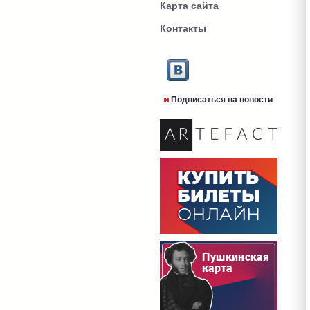
Карта сайта
Контакты
Подписаться на новости