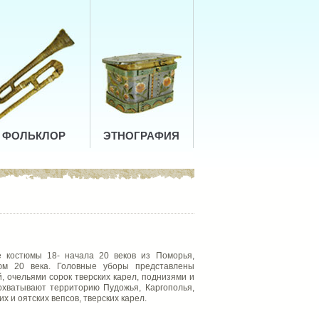
ФОЛЬКЛОР
ЭТНОГРАФИЯ
е костюмы 18- начала 20 веков из Поморья,
тюм 20 века. Головные уборы представлены
, очельями сорок тверских карел, поднизями и
охватывают территорию Пудожья, Каргополья,
и оятских вепсов, тверских карел.