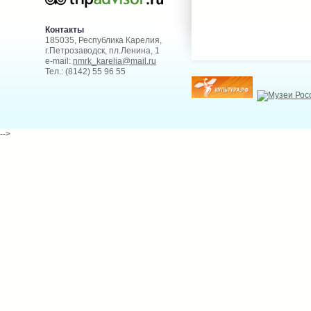
Контакты
185035, Республика Карелия,
г.Петрозаводск, пл.Ленина, 1
e-mail:
nmrk_karelia@mail.ru
Тел.: (8142) 55 96 55
-->