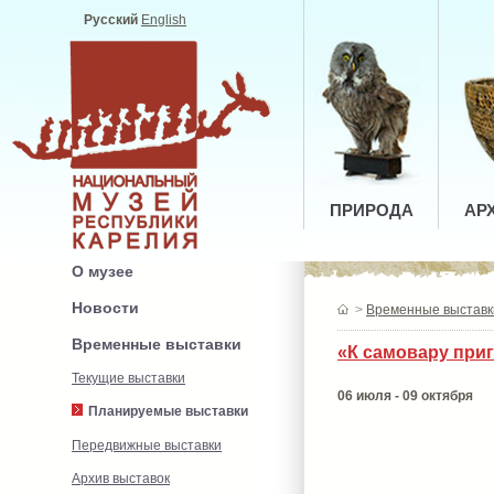
Русский
English
ПРИРОДА
АР
О музее
Новости
>
Временные выставк
Временные выставки
«К самовару приг
Текущие выставки
06 июля - 09 октября
Планируемые выставки
Передвижные выставки
Архив выставок