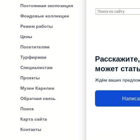
Постоянная экспозиция
Фондовые коллекции
Режим работы
Цены
Посетителям
Турфирмам
Расскажите,
может стат
Специалистам
Проекты
Ждём ваших предло
Музеи Карелии
Написа
Обратная связь
Поиск
Карта сайта
Контакты