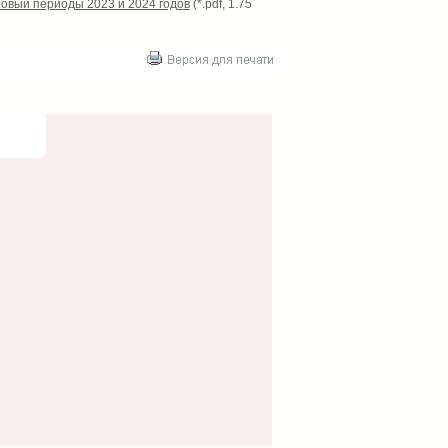
новый периоды 2023 и 2024 годов
(*.pdf, 1.75