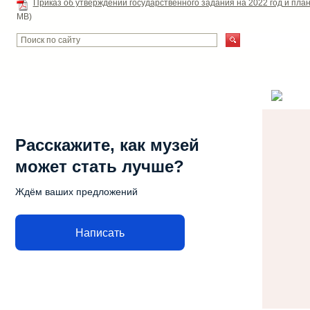
Приказ об утверждении государственного задания на 2022 год и пла
MB)
Расскажите, как музей
может стать лучше?
Ждём ваших предложений
Написать