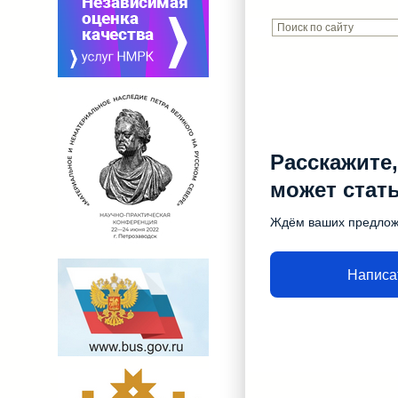
Расскажите,
может стат
Ждём ваших предло
Написа