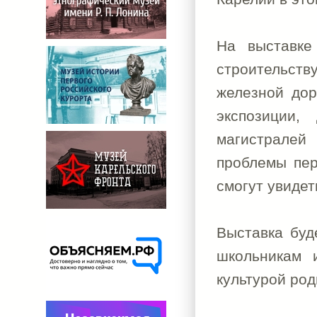
На выставке
строительст
железной дор
экспозиции,
магистралей
проблемы пер
смогут увидет
Выставка буд
школьникам 
культурой род