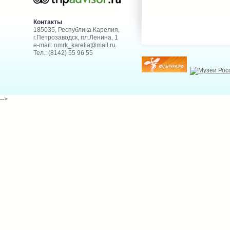
Контакты
185035, Республика Карелия,
г.Петрозаводск, пл.Ленина, 1
e-mail:
nmrk_karelia@mail.ru
Тел.: (8142) 55 96 55
-->