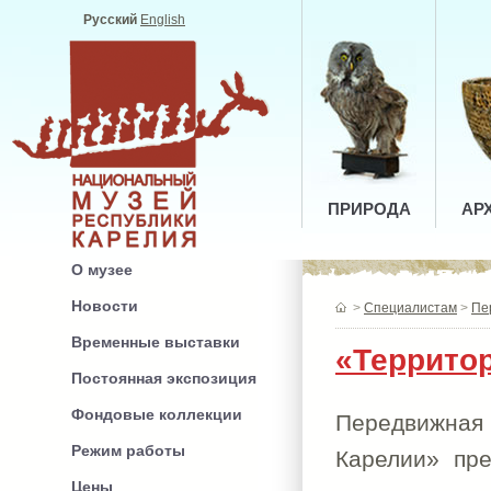
Русский
English
ПРИРОДА
АР
О музее
Новости
>
Специалистам
>
Пе
Временные выставки
«Территор
Постоянная экспозиция
Фондовые коллекции
Передвижная
Режим работы
Карелии» пре
Цены