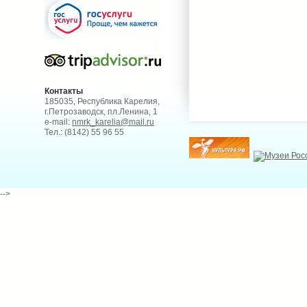
Контакты
185035, Республика Карелия,
г.Петрозаводск, пл.Ленина, 1
e-mail:
nmrk_karelia@mail.ru
Тел.: (8142) 55 96 55
-->