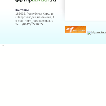
Контакты
185035, Республика Карелия,
г.Петрозаводск, пл.Ленина, 1
e-mail:
nmrk_karelia@mail.ru
Тел.: (8142) 55 96 55
-->