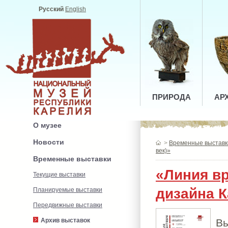
Русский
English
ПРИРОДА
АР
О музее
Новости
>
Временные выставк
век)»
Временные выставки
«Линия вр
Текущие выставки
дизайна К
Планируемые выставки
Передвижные выставки
В
Архив выставок