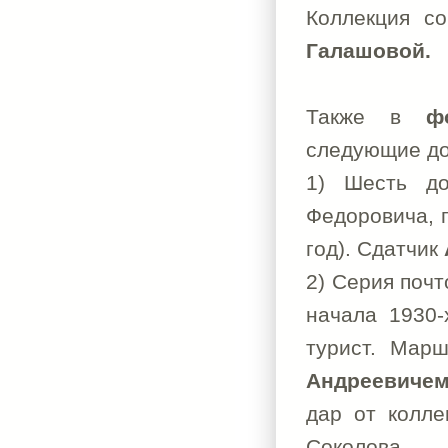
Коллекция со
Галашовой.
Также в
ф
следующие до
1) Шесть д
Федоровича, 
год). Сдатчик
2) Серия почт
начала 1930-
турист. Марш
Андреевиче
дар от колле
Соколова.