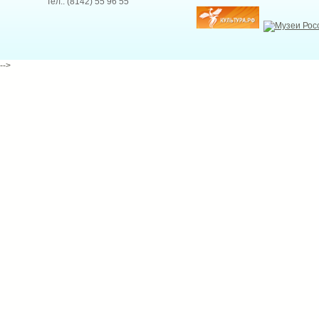
Тел.: (8142) 55 96 55
-->