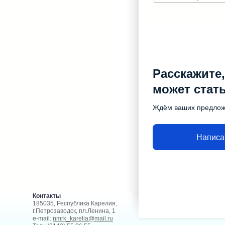
Расскажите,
может стат
Ждём ваших предло
Написа
Контакты
185035, Республика Карелия,
г.Петрозаводск, пл.Ленина, 1
e-mail:
nmrk_karelia@mail.ru