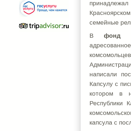
принадлежал
Красноярском
семейные рел
В
фонд «
адресованно
комсомольцев
Администраци
написали по
Капсулу с пис
котором в н
Республики К
комсомольск
капсула с пос