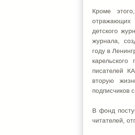
Кроме этого
отражающих 
детского жур
журнала, соз
году в Ленинг
карельского
писателей К
вторую жизн
подписчиков с
В фонд посту
читателей, о