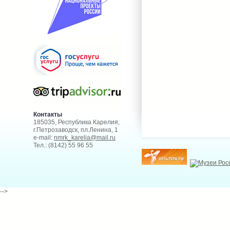
Контакты
185035, Республика Карелия,
г.Петрозаводск, пл.Ленина, 1
e-mail:
nmrk_karelia@mail.ru
Тел.: (8142) 55 96 55
-->