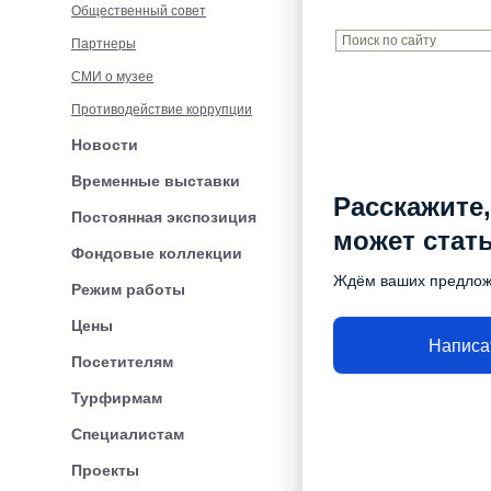
Общественный совет
Партнеры
СМИ о музее
Противодействие коррупции
Новости
Временные выставки
Расскажите,
Постоянная экспозиция
может стат
Фондовые коллекции
Ждём ваших предло
Режим работы
Цены
Написа
Посетителям
Турфирмам
Специалистам
Проекты