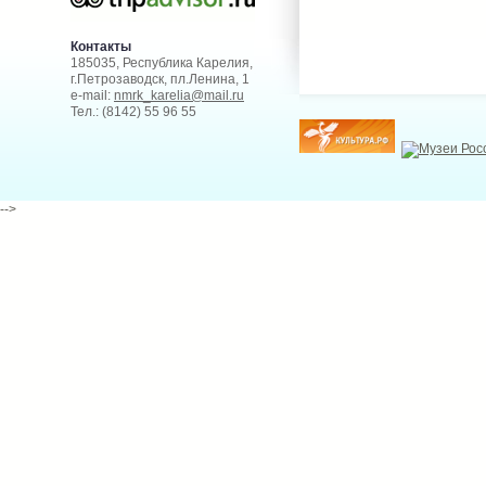
Контакты
185035, Республика Карелия,
г.Петрозаводск, пл.Ленина, 1
e-mail:
nmrk_karelia@mail.ru
Тел.: (8142) 55 96 55
-->