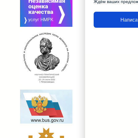
Ждём ваших предло
Написа