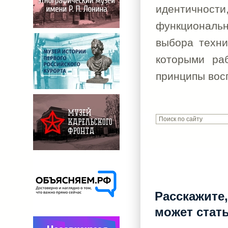
идентичнос
функциональн
выбора техни
которыми раб
принципы вос
Расскажите,
может стат