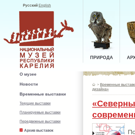
Русский
English
ПРИРОДА
АР
О музее
Новости
>
Временные выставк
дизайна»
Временные выставки
«Северны
Текущие выставки
современ
Планируемые выставки
Передвижные выставки
П
Архив выставок