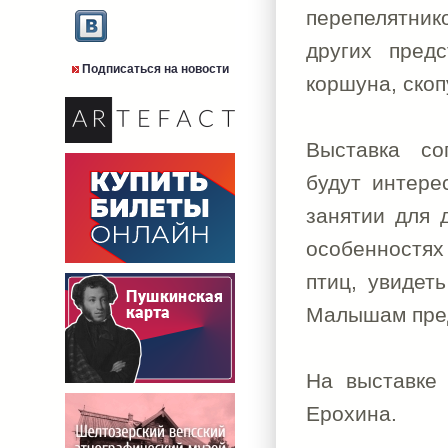
перепелятник
других предс
Подписаться на новости
коршуна, скоп
Выставка со
будут интере
занятии для 
особенностях 
птиц, увидет
Малышам пред
На выставке
Ерохина.