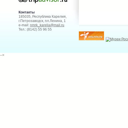
Контакты
185035, Республика Карелия,
г.Петрозаводск, пл.Ленина, 1
e-mail:
nmrk_karelia@mail.ru
Тел.: (8142) 55 96 55
-->