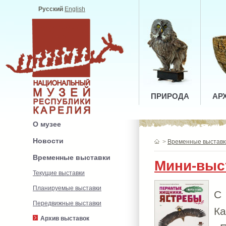
Русский
English
ПРИРОДА
АР
О музее
Новости
>
Временные выставк
Временные выставки
Мини-выс
Текущие выставки
Планируемые выставки
С
Передвижные выставки
К
Архив выставок