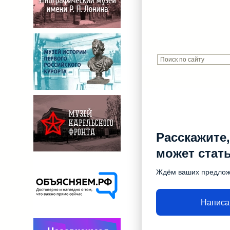
Расскажите,
может стат
Ждём ваших предло
Написа