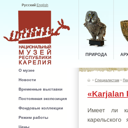
Русский
English
ПРИРОДА
АР
О музее
Новости
>
Специалистам
>
Пе
Временные выставки
«Karjalan 
Постоянная экспозиция
Фондовые коллекции
Имеет ли ка
Режим работы
карельского
Цены