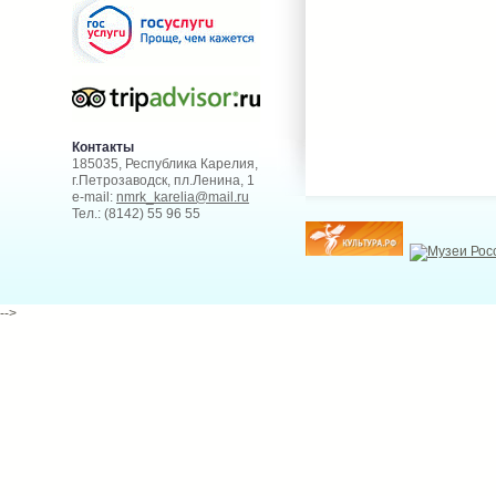
Контакты
185035, Республика Карелия,
г.Петрозаводск, пл.Ленина, 1
e-mail:
nmrk_karelia@mail.ru
Тел.: (8142) 55 96 55
-->