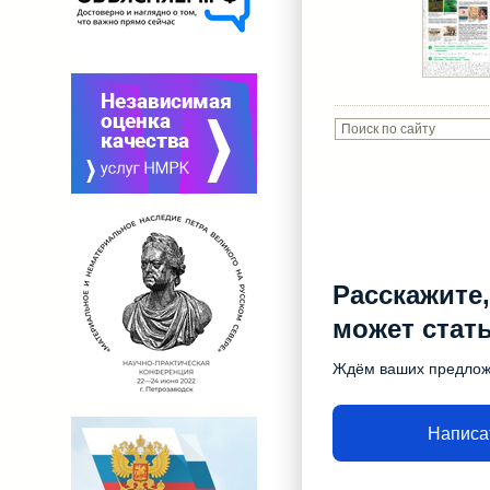
Расскажите,
может стат
Ждём ваших предло
Написа